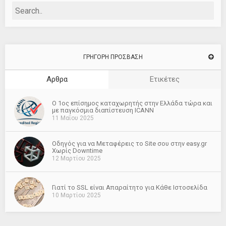
ΓΡΗΓΟΡΗ ΠΡΟΣΒΑΣΗ
Αρθρα
Ετικέτες
O 1ος επίσημος καταχωρητής στην Ελλάδα τώρα και
με παγκόσμια διαπίστευση ICANN
11 Μαΐου 2025
Οδηγός για να Μεταφέρεις το Site σου στην easy.gr
Χωρίς Downtime
12 Μαρτίου 2025
Γιατί το SSL είναι Απαραίτητο για Κάθε Ιστοσελίδα
10 Μαρτίου 2025