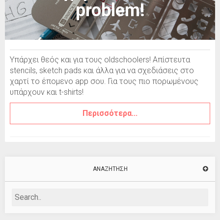
problem!
Υπάρχει θεός και για τους oldschoolers! Απίστευτα
stencils, sketch pads και άλλα για να σχεδιάσεις στο
χαρτί το έπομενο app σου. Για τους πιο πορωμένους
υπάρχουν και t-shirts!
Περισσότερα...
ΑΝΑΖΉΤΗΣΗ