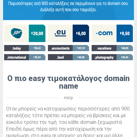
Ο πιο easy τιμοκατάλογος domain
name
easy
Οταν μπορείς να κατοχυρώσεις περισσότερες από 900
καταλήξεις τότε πρέπει να μπορείς να βρίσκεις και με
εύκολο τρόπο την τιμή του κάθε domain ξεχωριστά.
Επειδή όμως πέρα από την κατοχύρωση και την
ανανέωση, στο easy.gr μπορείς να βρεις και μια άλλη