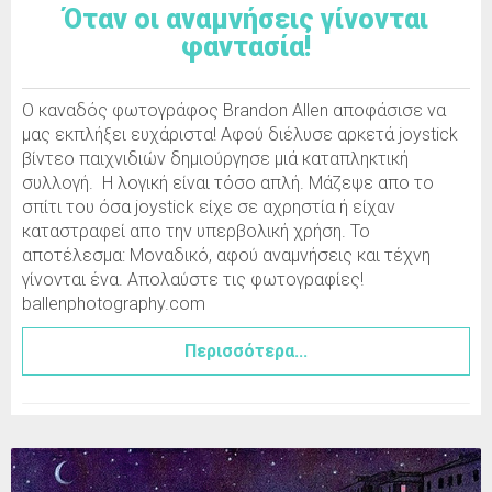
Όταν οι αναμνήσεις γίνονται
φαντασία!
Ο καναδός φωτογράφος Brandon Allen αποφάσισε να
μας εκπλήξει ευχάριστα! Αφού διέλυσε αρκετά joystick
βίντεο παιχνιδιών δημιούργησε μιά καταπληκτική
συλλογή. Η λογική είναι τόσο απλή. Μάζεψε απο το
σπίτι του όσα joystick είχε σε αχρηστία ή είχαν
καταστραφεί απο την υπερβολική χρήση. Το
αποτέλεσμα: Μοναδικό, αφού αναμνήσεις και τέχνη
γίνονται ένα. Απολαύστε τις φωτογραφίες!
ballenphotography.com
Περισσότερα...