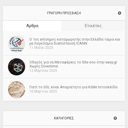
ΓΡΗΓΟΡΗ ΠΡΟΣΒΑΣΗ
Αρθρα
Ετικέτες
O 1ος επίσημος καταχωρητής στην Ελλάδα τώρα και
με παγκόσμια διαπίστευση ICANN
11 Μαΐου 2025
Οδηγός για να Μεταφέρεις το Site σου στην easy.gr
Χωρίς Downtime
12 Μαρτίου 2025
Γιατί το SSL είναι Απαραίτητο για Κάθε Ιστοσελίδα
10 Μαρτίου 2025
ΚΑΤΗΓΟΡΊΕΣ