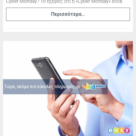
Cyber Monday ! Το ήξερες ότι η «Cyber Monday» είναι
Περισσότερα...