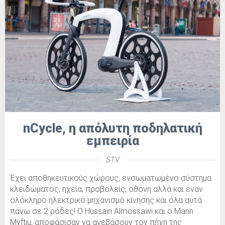
nCycle, η απόλυτη ποδηλατική
εμπειρία
STV
Έχει αποθηκευτικούς χώρους, ενσωματωμένο σύστημα
κλειδώματος, ηχεία, προβολείς, οθόνη αλλά και έναν
ολόκληρο ηλεκτρικό μηχανισμό κίνησης και όλα αυτά
πάνω σε 2 ρόδες! Ο Hussain Almossawi και ο Marin
Myftiu, αποφάσισαν να ανεβάσουν τον πήχη της