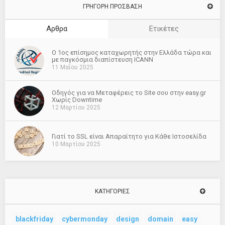
ΓΡΗΓΟΡΗ ΠΡΟΣΒΑΣΗ
Αρθρα
Ετικέτες
O 1ος επίσημος καταχωρητής στην Ελλάδα τώρα και
με παγκόσμια διαπίστευση ICANN
11 Μαΐου 2025
Οδηγός για να Μεταφέρεις το Site σου στην easy.gr
Χωρίς Downtime
12 Μαρτίου 2025
Γιατί το SSL είναι Απαραίτητο για Κάθε Ιστοσελίδα
10 Μαρτίου 2025
ΚΑΤΗΓΟΡΊΕΣ
blackfriday
cybermonday
design
domain
easy