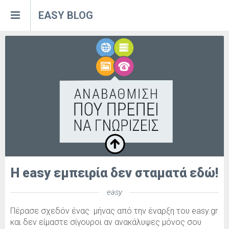
EASY BLOG
ain
ing
site
ephony
.gr
Η easy εμπειρία δεν σταματά εδώ!
easy
Πέρασε σχεδόν ένας μήνας από την έναρξη του easy.gr
και δεν είμαστε σίγουροι αν ανακάλυψες μόνος σου