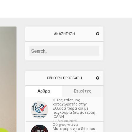
ΑΝΑΖΉΤΗΣΗ
ΓΡΗΓΟΡΗ ΠΡΟΣΒΑΣΗ
Αρθρα
Ετικέτες
O 1ος επίσημος
καταχωρητής στην
Ελλάδα τώρα και με
παγκόσμια διαπίστευση
ICANN
11 Μαΐου 2025
Οδηγός για να
Μεταφέρεις το Site σου