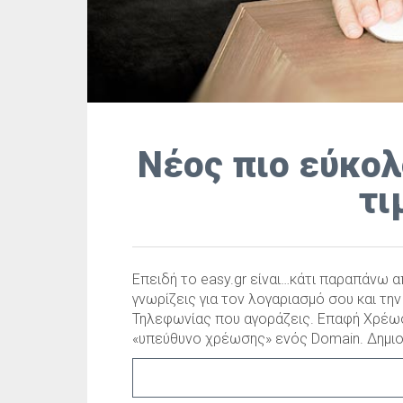
Νέος πιο εύκολ
τι
Επειδή το easy.gr είναι…κάτι παραπάνω 
γνωρίζεις για τον λογαριασμό σου και τη
Τηλεφωνίας που αγοράζεις. Επαφή Χρέωσ
«υπεύθυνο χρέωσης» ενός Domain. Δημιο