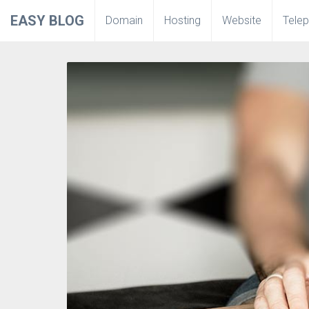
EASY BLOG
Domain
Hosting
Website
Tele