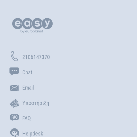
2106147370
Chat
Email
Υποστήριξη
FAQ
Helpdesk