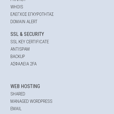
WHOIS
EΛΕΓΧΟΣ ΕΓΚΥΡOΤΗΤΑΣ
DOMAIN ALERT
Αποστολή
SSL & SECURITY
SSL KEY CERTIFICATE
ANTISPAM
BACKUP
ΑΣΦΆΛΕΙΑ 2FA
WEB HOSTING
SHARED
MANAGED WORDPRESS
EMAIL