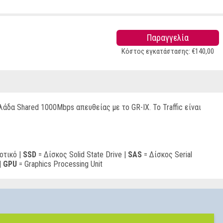
Παραγγελία
Κόστος εγκατάστασης:
€
140
,
00
άδα Shared 1000Mbps απευθείας με το GR-IX. To Traffic είναι
οτικό |
SSD
= Δίσκος Solid State Drive |
SAS
= Δίσκος Serial
|
GPU
= Graphics Processing Unit