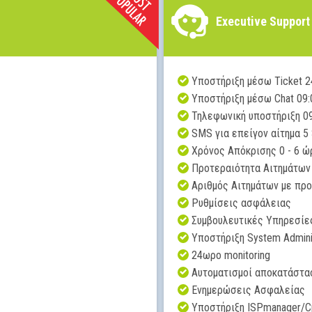
Executive Support
Υποστήριξη μέσω Ticket 2
Yποστήριξη μέσω Chat 09:0
Τηλεφωνική υποστήριξη 09
SMS για επείγον αίτημα 5
Χρόνος Απόκρισης 0 - 6 ώ
Προτεραιότητα Αιτημάτων
Αριθμός Αιτημάτων με πρ
Ρυθμίσεις ασφάλειας
Συμβουλευτικές Υπηρεσίε
Υποστήριξη System Admini
24ωρο monitoring
Αυτοματισμοί αποκατάστα
Ενημερώσεις Ασφαλείας
Υποστήριξη ISPmanager/C