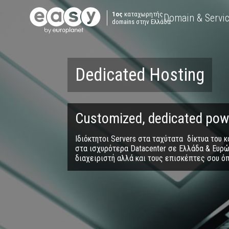
1ος
καταχωρητής
Domain & Servi
domains στην Ελλάδα
Dedicated Hosting
Customized, dedicated pow
Ιδιόκτητοι Servers στα ταχύτατα δίκτυα του 
στα ισχυρότερα Datacenter σε Ελλάδα & Ευρ
διαχειριστή αλλά και τους επισκέπτες σου όπ