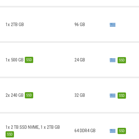
1x 2TB GB
96 GB
1x 500 GB
24 GB
SSD
SSD
2x 240 GB
32 GB
SSD
SSD
1x 2 TB SSD NVME, 1 x 2TB GB
64 DDR4 GB
SSD
SSD