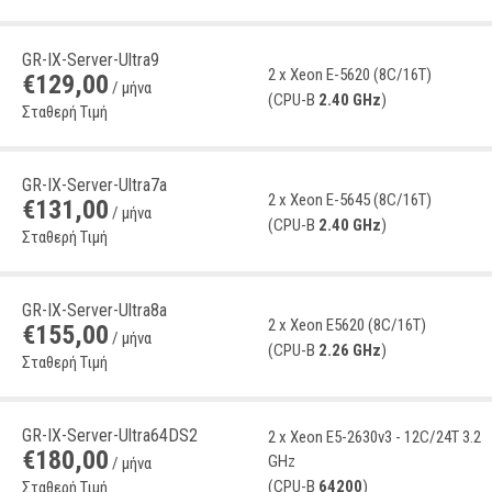
GR-IX-Server-Ultra9
2 x Xeon E-5620 (8C/16T)
€
129
,
00
/ μήνα
(CPU-B
2.40 GHz
)
Σταθερή Τιμή
GR-IX-Server-Ultra7a
2 x Xeon E-5645 (8C/16T)
€
131
,
00
/ μήνα
(CPU-B
2.40 GHz
)
Σταθερή Τιμή
GR-IX-Server-Ultra8a
2 x Xeon E5620 (8C/16T)
€
155
,
00
/ μήνα
(CPU-B
2.26 GHz
)
Σταθερή Τιμή
GR-IX-Server-Ultra64DS2
2 x Xeon E5-2630v3 - 12C/24T 3.2
€
180
,
00
GHz
/ μήνα
(CPU-B
64200
)
Σταθερή Τιμή