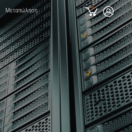
0
Μεταπώληση