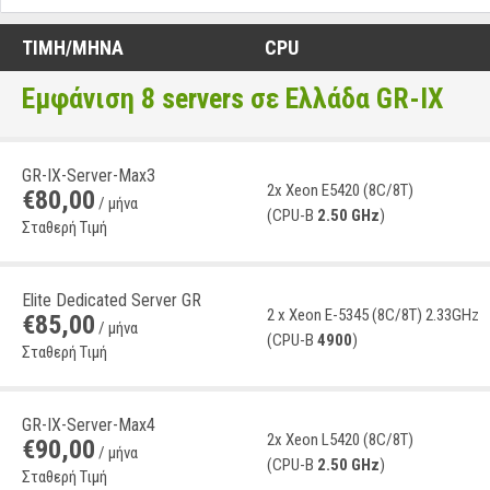
ΤΙΜΉ/ΜΉΝΑ
CPU
Εμφάνιση
8
servers σε Ελλάδα GR-IX
GR-IX-Server-Max3
2x Xeon E5420 (8C/8T)
€
80
,
00
/ μήνα
(CPU-B
2.50 GHz
)
Σταθερή Τιμή
Elite Dedicated Server GR
2 x Xeon E-5345 (8C/8T) 2.33GHz
€
85
,
00
/ μήνα
(CPU-B
4900
)
Σταθερή Τιμή
GR-IX-Server-Max4
2x Xeon L5420 (8C/8T)
€
90
,
00
/ μήνα
(CPU-B
2.50 GHz
)
Σταθερή Τιμή