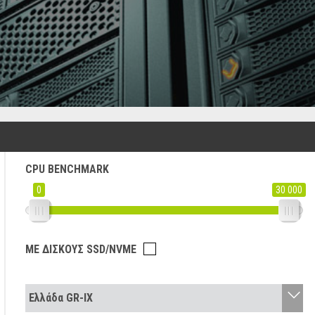
CPU BENCHMARK
0
30 000
ΜΕ ΔΊΣΚΟΥΣ SSD/NVME
Ελλάδα GR-IX