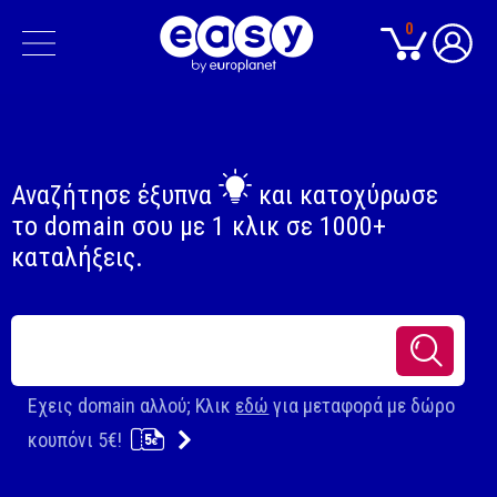
0
Αναζήτησε
έξυπνα
και κατοχύρωσε
το domain σου με 1 κλικ σε
1000+
καταλήξεις.
Εχεις domain αλλού; Κλικ
εδώ
για μεταφορά με
δώρο
κουπόνι 5€!