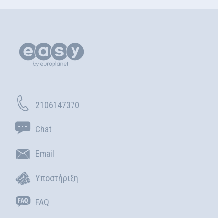
2106147370
Chat
Email
Υποστήριξη
FAQ