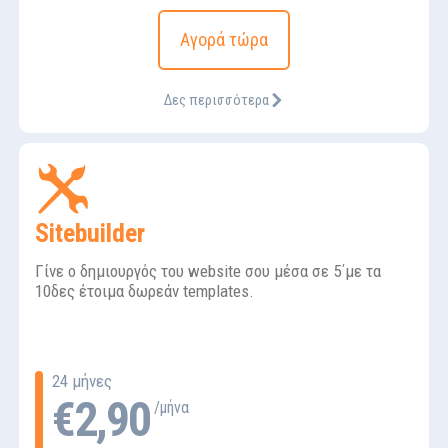
Αγορά τώρα
Δες περισσότερα
Sitebuilder
Γίνε ο δημιουργός του website σου μέσα σε 5΄με τα
10δες έτοιμα δωρεάν templates.
24 μήνες
€2,90
/μήνα