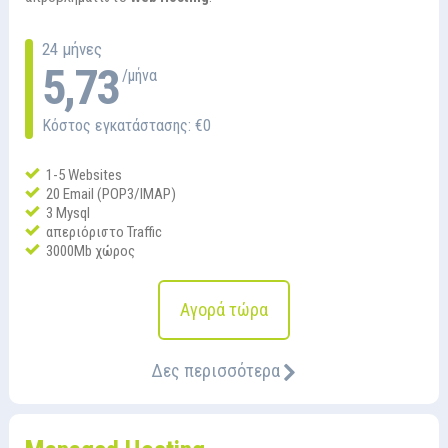
24 μήνες
5,73
/μήνα
Κόστος εγκατάστασης: €0
1-5 Websites
20 Email (POP3/IMAP)
3 Mysql
απεριόριστο Traffic
3000Mb χώρος
Αγορά τώρα
Δες περισσότερα