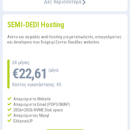
Δες περισσότερα
SEMI-DEDI Hosting
Ανετο και ασφαλές web hosting για μεταπωλητές, επαγγελματίες
και developers που διαχειρίζονται δεκάδες websites.
24 μήνες
€22,61
/μήνα
Κόστος εγκατάστασης: €0
Απεριόριστα Website
Απεριόριστα Email (POP3/IMAP)
20Gb+20Gb NVME Disk space
Απεριόριστες Mysql
Ελληνική IP