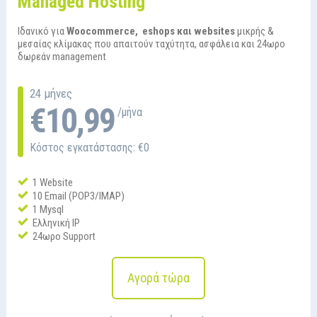
Managed Hosting
Ιδανικό για
Woocommerce, eshops και websites
μικρής &
μεσαίας κλίμακας που απαιτούν ταχύτητα, ασφάλεια και 24ωρο
δωρεάν management
24 μήνες
€10,99
/μήνα
Κόστος εγκατάστασης: €0
1 Website
10 Email (POP3/IMAP)
1 Mysql
Ελληνική IP
24ωρο Support
Αγορά τώρα