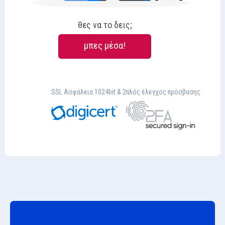
θες να το δεις;
μπες μέσα!
SSL Ασφάλεια 1024bit & 2πλός έλεγχος πρόσβασης