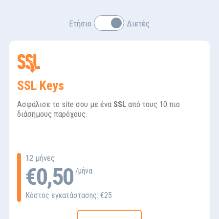
Ετήσιο
Διετές
SSL Keys
Ασφάλισε το site σου με ένα
SSL
από τους 10 πιο
διάσημους παρόχους.
12 μήνες
€0,50
/μήνα
Κόστος εγκατάστασης:
€25