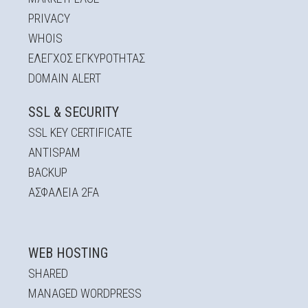
PRIVACY
WHOIS
EΛΕΓΧΟΣ ΕΓΚΥΡOΤΗΤΑΣ
DOMAIN ALERT
Αποστολή
SSL & SECURITY
SSL KEY CERTIFICATE
ANTISPAM
BACKUP
ΑΣΦΆΛΕΙΑ 2FA
WEB HOSTING
SHARED
MANAGED WORDPRESS