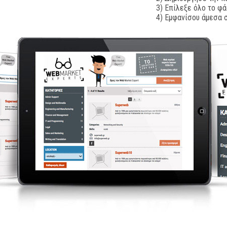
3) Επίλεξε όλο το φ
4) Εμφανίσου άμεσα σ