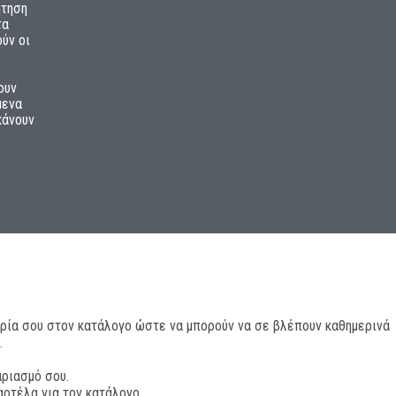
ήτηση
τα
ύν οι
ουν
μενα
κάνουν
ρία σου στον κατάλογο ώστε να μπορούν να σε βλέπουν καθημερινά
.
αριασμό σου.
αρτέλα για τον κατάλογο.