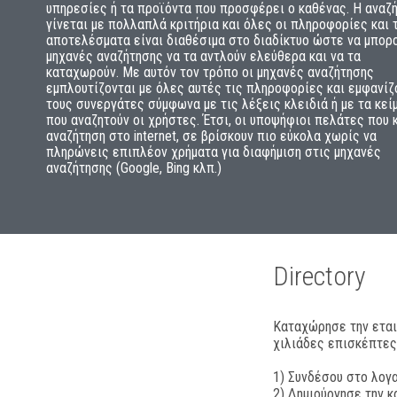
υπηρεσίες ή τα προϊόντα που προσφέρει ο καθένας. Η αναζ
γίνεται με πολλαπλά κριτήρια και όλες οι πληροφορίες και 
αποτελέσματα είναι διαθέσιμα στο διαδίκτυο ώστε να μπορο
μηχανές αναζήτησης να τα αντλούν ελεύθερα και να τα
καταχωρούν. Με αυτόν τον τρόπο οι μηχανές αναζήτησης
εμπλουτίζονται με όλες αυτές τις πληροφορίες και εμφανίζ
τους συνεργάτες σύμφωνα με τις λέξεις κλειδιά ή με τα κεί
που αναζητούν οι χρήστες. Έτσι, οι υποψήφιοι πελάτες που 
αναζήτηση στο internet, σε βρίσκουν πιο εύκολα χωρίς να
πληρώνεις επιπλέον χρήματα για διαφήμιση στις μηχανές
αναζήτησης (Google, Bing κλπ.)
Directory
Καταχώρησε την εται
χιλιάδες επισκέπτες
1) Συνδέσου στο λογ
2) Δημιούργησε την κ