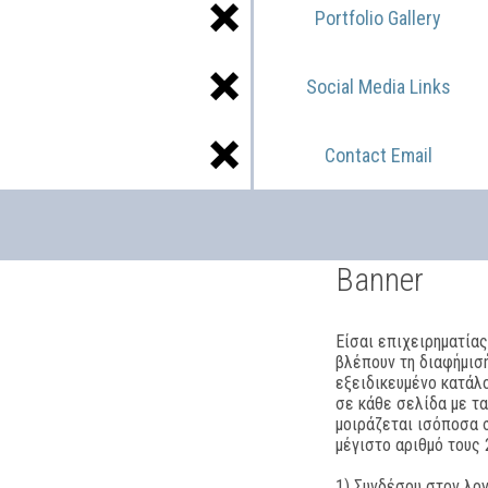
Portfolio Gallery
Social Media Links
Contact Email
Banner
Είσαι επιχειρηματίας
βλέπουν τη διαφήμισ
εξειδικευμένο κατάλο
σε κάθε σελίδα με τ
μοιράζεται ισόποσα σ
μέγιστο αριθμό τους
1) Συνδέσου στον λο