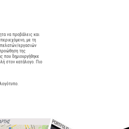
ητα να προβάλεις και
 περιεχόμενο, με τη
ν πελατών/εργασιών
 προώθηση της
άς που δημιουργήθηκε
ολή στον κατάλογο. Πιο
 λογότυπο.