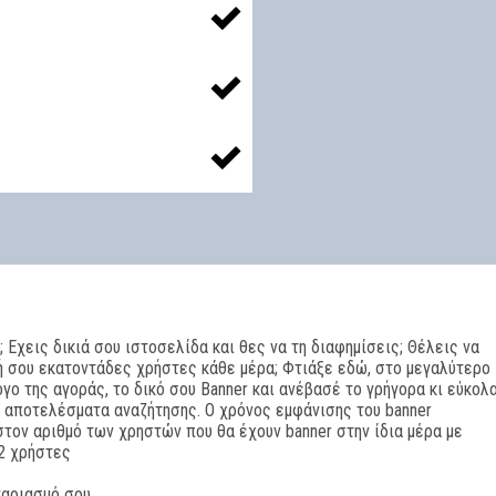
; Εχεις δικιά σου ιστοσελίδα και θες να τη διαφημίσεις; Θέλεις να
ή σου εκατοντάδες χρήστες κάθε μέρα; Φτιάξε εδώ, στο μεγαλύτερο
γο της αγοράς, το δικό σου Banner και ανέβασέ το γρήγορα κι εύκολ
α αποτελέσματα αναζήτησης. Ο χρόνος εμφάνισης του banner
τον αριθμό των χρηστών που θα έχουν banner στην ίδια μέρα με
 2 χρήστες
γαριασμό σου