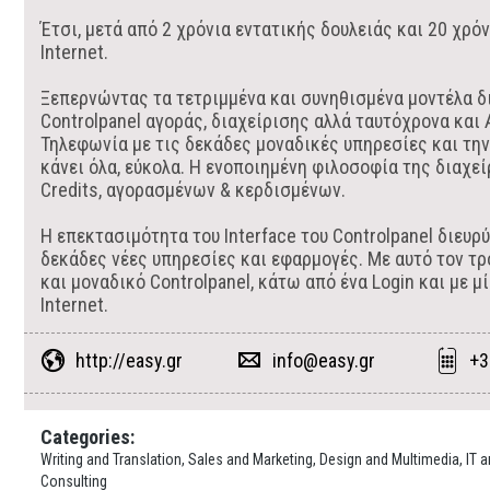
Έτσι, μετά από 2 χρόνια εντατικής δουλειάς και 20 χρ
Internet.
Ξεπερνώντας τα τετριμμένα και συνηθισμένα μοντέλα δ
Controlpanel αγοράς, διαχείρισης αλλά ταυτόχρονα και 
Τηλεφωνία με τις δεκάδες μοναδικές υπηρεσίες και την
κάνει όλα, εύκολα. Η ενοποιημένη φιλοσοφία της διαχε
Credits, αγορασμένων & κερδισμένων.
Η επεκτασιμότητα του Interface του Controlpanel διευρ
δεκάδες νέες υπηρεσίες και εφαρμογές. Με αυτό τον τρ
και μοναδικό Controlpanel, κάτω από ένα Login και με 
Internet.
http://easy.gr
info@easy.gr
+3
Categories:
Writing and Translation, Sales and Marketing, Design and Multimedia, IT
Consulting