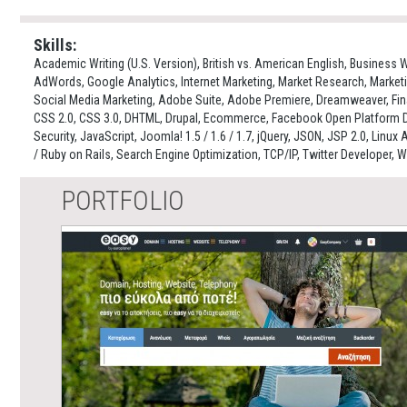
Skills:
Academic Writing (U.S. Version), British vs. American English, Business
AdWords, Google Analytics, Internet Marketing, Market Research, Marke
Social Media Marketing, Adobe Suite, Adobe Premiere, Dreamweaver, Final 
CSS 2.0, CSS 3.0, DHTML, Drupal, Ecommerce, Facebook Open Platform 
Security, JavaScript, Joomla! 1.5 / 1.6 / 1.7, jQuery, JSON, JSP 2.0, Lin
/ Ruby on Rails, Search Engine Optimization, TCP/IP, Twitter Developer,
PORTFOLIO