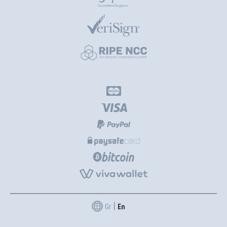
|
Gr
En